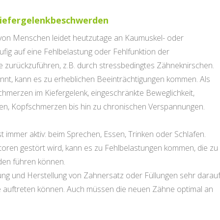
Kiefergelenkbeschwerden
von Menschen leidet heutzutage an Kaumuskel- oder
fig auf eine Fehlbelastung oder Fehlfunktion der
e zurückzuführen, z.B. durch stressbedingtes Zähneknirschen.
nnt, kann es zu erheblichen Beeinträchtigungen kommen. Als
chmerzen im Kiefergelenk, eingeschränkte Beweglichkeit,
n, Kopfschmerzen bis hin zu chronischen Verspannungen.
t immer aktiv: beim Sprechen, Essen, Trinken oder Schlafen.
ren gestört wird, kann es zu Fehlbelastungen kommen, die zu
en führen können.
ung und Herstellung von Zahnersatz oder Füllungen sehr darau
te auftreten können. Auch müssen die neuen Zähne optimal an