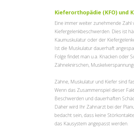
Kieferorthopädie (KFO) und 
Eine immer weiter zunehmende Zahl 
Kiefergelenkbeschwerden. Dies ist häu
Kaumuskulatur oder der Kiefergelenk
Ist die Muskulatur dauerhaft angespa
Folge findet man u.a. Knacken oder S
Zähneknirschen, Muskelverspannunge
Zähne, Muskulatur und Kiefer sind fas
Wenn das Zusammenspiel dieser Fakto
Beschwerden und dauerhaften Schäd
Daher wird Ihr Zahnarzt bei der Plan
bedacht sein, dass keine Störkontak
das Kausystem angepasst werden.