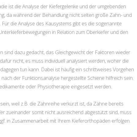
die ist die Analyse der Kiefergelenke und der umgebenden
g, da während der Behandlung nicht selten große Zahn- und
 Für die Analyse des Kausystems gibt es die sogenannte
e Unterkieferbewegungen in Relation zum Oberkiefer und den
n sind dazu gedacht, das Gleichgewicht der Faktoren wieder
 dafür nicht, es muss individuell analysiert werden, woher die
egen tun kann. Dabei ist häufig ein schrittweises Vorgehen
 nach der Funktionsanalyse hergestellte Schiene hilfreich sein.
ikamente oder Physiotherapie eingesetzt werden.
in, weil z.B. die Zahnreihe verkürzt ist, da Zähne bereits
er zueinander somit nicht ausreichend abgestützt sind, muss
gf. in Zusammenarbeit mit Ihrem Kieferorthopäden erfolgen.