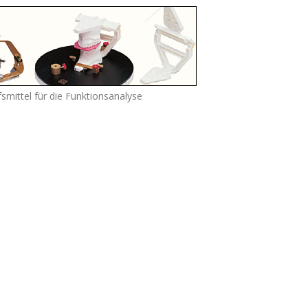
fsmittel für die Funktionsanalyse
KONTAKT
Praxis für Kieferorthopädie