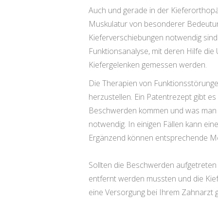
Auch und gerade in der Kieferorthopä
Muskulatur von besonderer Bedeutun
Kieferverschiebungen notwendig sind.
Funktionsanalyse, mit deren Hilfe di
Kiefergelenken gemessen werden.
Die Therapien von Funktionsstörunge
herzustellen. Ein Patentrezept gibt es
Beschwerden kommen und was man dag
notwendig. In einigen Fällen kann eine
Ergänzend können entsprechende Med
Sollten die Beschwerden aufgetreten se
entfernt werden mussten und die Kief
eine Versorgung bei Ihrem Zahnarzt g