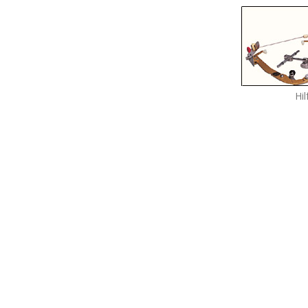
Hil
LEISTUNGEN
Engstände beseitigen